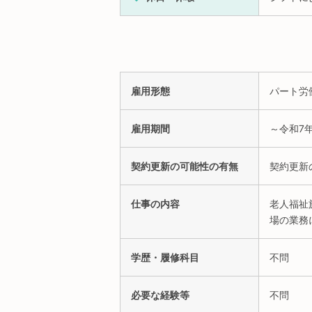
雇用形態
パート労
雇用期間
～令和7
契約更新の可能性の有無
契約更新
仕事の内容
老人福祉
場の業務
学歴・履修科目
不問
必要な経験等
不問