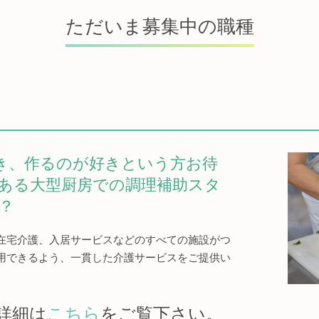
ただいま募集中の職種
き、作るのが好きという方お待
ある大型厨房での調理補助スタ
？
在宅介護、入居サービスなどのすべての施設がつ
用できるよう、一貫した介護サービスをご提供い
詳細は
こちら
をご覧下さい。