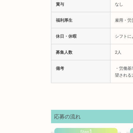
賞与
なし
福利厚生
雇用・労
休日・休暇
シフトに
募集人数
2人
備考
・労働基
望される
応募の流れ
1
Step