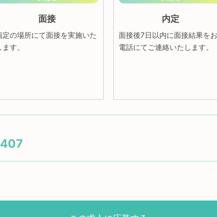
面接
内定
指定の場所にて面接を実施いた
面接後7日以内に面接結果を
します。
電話にてご連絡いたします。
4407