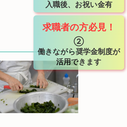
入職後、お祝い金有
求職者の方必見！
②
働きながら奨学金制度が
活用できます