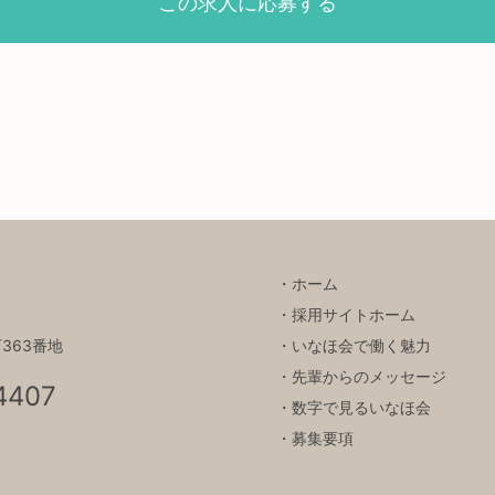
この求人に応募する
ホーム
採用サイトホーム
石363番地
いなほ会で働く魅力
先輩からのメッセージ
4407
数字で見るいなほ会
募集要項