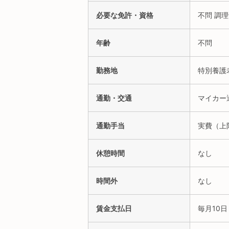
必要な免許・資格
不問 調
年齢
不問
勤務地
特別養護
通勤・交通
マイカー
通勤手当
実費（上
休憩時間
なし
時間外
なし
賃金支払日
毎月10