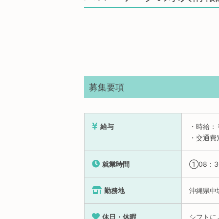
募集要項
給与
・時給：￥1
・交通費
就業時間
①08：3
勤務地
沖縄県中
休日・休暇
シフトに