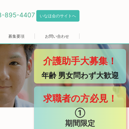
8-895-4407
いなほ会のサイトへ
募集要項
お問い合わせ
介護助手大募集！
年齢 男女問わず大歓迎
求職者の方必見！
①
期間限定