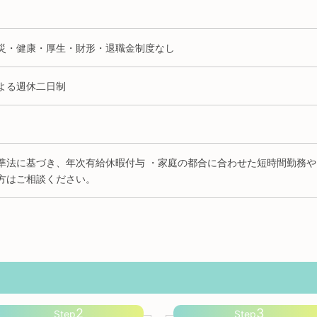
災・健康・厚生・財形・退職金制度なし
よる週休二日制
準法に基づき、年次有給休暇付与 ・家庭の都合に合わせた短時間勤務
方はご相談ください。
2
3
Step
Step