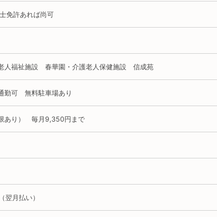
理士免許あれば尚可
老人福祉施設 春華園・介護老人保健施設 信成苑
通勤可 無料駐車場あり
限あり） 毎月9,350円まで
日（翌月払い）