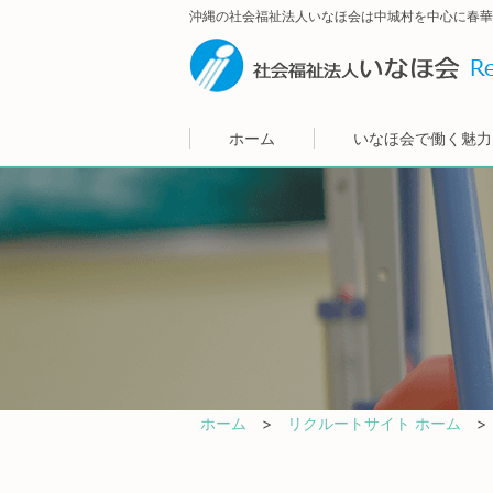
沖縄の社会福祉法人いなほ会は中城村を中心に春華
ホーム
いなほ会で働く魅力
ホーム
リクルートサイト ホーム