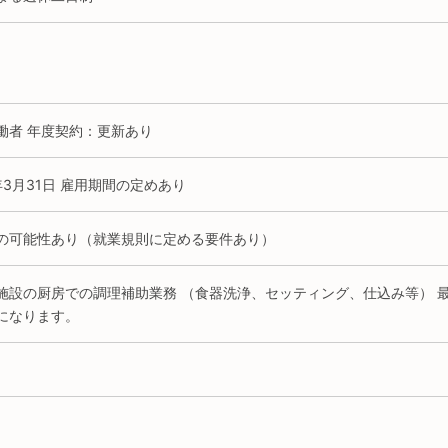
働者 年度契約：更新あり
年3月31日 雇用期間の定めあり
の可能性あり（就業規則に定める要件あり）
施設の厨房での調理補助業務 （食器洗浄、セッティング、仕込み等） 最
になります。