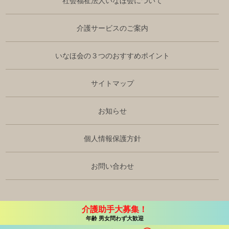
社会福祉法人いなほ会について
介護サービスのご案内
いなほ会の３つのおすすめポイント
サイトマップ
お知らせ
個人情報保護方針
お問い合わせ
介護助手大募集！
Copyright © 2019 社会福祉法人いなほ会 All Rights Reserved.
年齢 男女問わず大歓迎