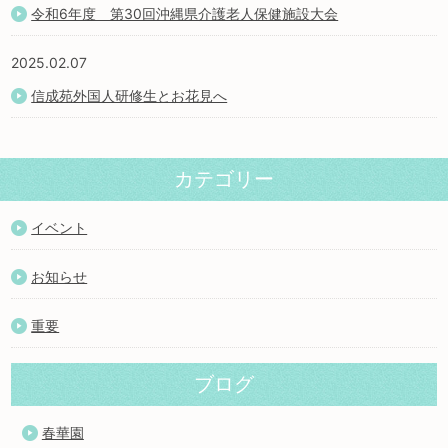
令和6年度 第30回沖縄県介護老人保健施設大会
2025.02.07
信成苑外国人研修生とお花見へ
カテゴリー
イベント
お知らせ
重要
ブログ
春華園