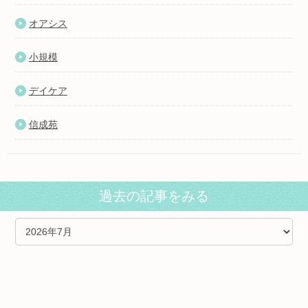
オアシス
小規模
デイケア
信成苑
過去の記事をみる